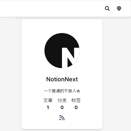
NotionNext
一个普通的干饭人🍚
文章
分类
标签
1
0
0