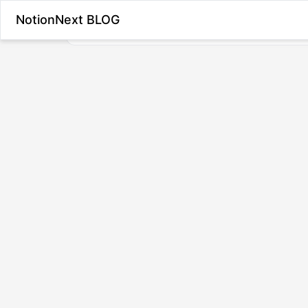
NotionNext BLOG