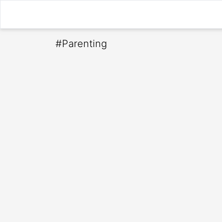
#
Parenting